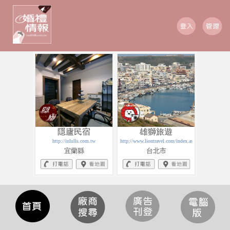
隱廬民宿
雄獅旅遊
http://inlulls.com.tw
http://www.liontravel.com/index.asp
宜蘭縣
台北市