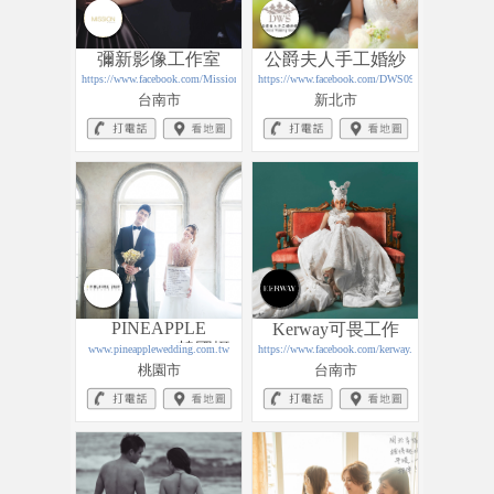
彌新影像工作室
公爵夫人手工婚紗
https://www.facebook.com/Mission.Art.Studio
https://www.facebook.com/DWS0955211899/
館
台南市
新北市
PINEAPPLE
Kerway可畏工作
WEDDING 韓國攝
www.pineapplewedding.com.tw
https://www.facebook.com/kerway.tw/
桃園市
台南市
影師工作室