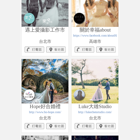
遇上愛攝影工作市
關於幸福about
HAPPYNESS
https://www.facebook.com/aboutHappyness/
台北市
高雄市
Hope好合婚禮
Luke大雄Studio
http://www.ho-hope.com/
http://lukechenstudio.com/
台北市
台北市