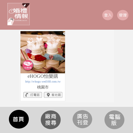
eHOGO怡樂購
http://e-hogo.wed168.com.tw
桃園市