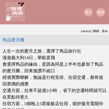
kaitohyk│暱稱：黃kk
雋品蜜月團
人生一次的蜜月之旅，選擇了雋品旅行社
漫遊義大利14日，華航直飛
會選擇雋品的緣由，是因為同是上半年也參加了雋品
的蜜月團，回來後讚不絕口
經過實際瞭解，無論是行程安排、住宿交通，都有值
回票價的感覺
交通方面，拉車不超過2小時 ，省下的交通時間就可以
在景點待更久
住宿方面，5個晚上5星級飯店住宿，能舒服充電期待