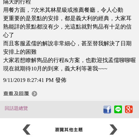
隔天的行程
用餐方面，7次米其林星級或推薦餐廳，令人心動
更重要的是景點的安排，都是義大利的經典，大家耳
熟能詳的景點都沒有少，光這點就對雋品有十足的信
心了
而且客服孟儒的解說非常細心，甚至替我解決了日期
安排上的困難
大家若想瞭解雋品的行程&方案，也歡迎找孟儒聊聊喔
現在就期待10月的到來，義大利等著我~~~
9/11/2019 8:27:41 PM 發佈
回話題總覽