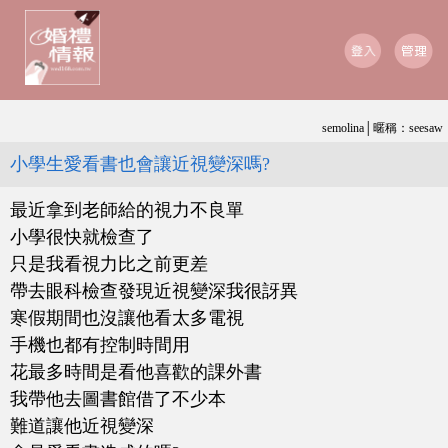
semolina│暱稱：seesaw
小學生愛看書也會讓近視變深嗎?
最近拿到老師給的視力不良單
小學很快就檢查了
只是我看視力比之前更差
帶去眼科檢查發現近視變深我很訝異
寒假期間也沒讓他看太多電視
手機也都有控制時間用
花最多時間是看他喜歡的課外書
我帶他去圖書館借了不少本
難道讓他近視變深