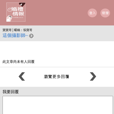
寶寶哥│暱稱：張寶哥
這個攝影師~
此文章尚未有人回覆
我要回覆