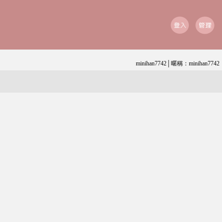
minihan7742│暱稱：minihan7742