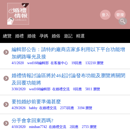
總覽
婚禮
婚後
孕媽
婚俗
遊記
精選
編輯部公告：請特約廠商店家多利用以下平台功能增
加網路曝光及接
4/1/2020 wed168編輯部 在客服中心 19回應 132210 瀏覽
婚禮情報討論區將於46起討論發布功能及瀏覽將關閉
及回覆功能將
3/30/2020 wed168編輯部 在婚禮交流 0回應 5811 瀏覽
要拍婚紗前要準備甚麼
4/29/2026 babby 在婚禮交流 2375回應 3194 瀏覽
分手會拿回東西嗎?
4/10/2020 minihan7742 在婚禮交流 2回應 2755 瀏覽