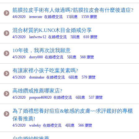
筋膜拉皮手術有人做過嗎?筋膜拉皮會有什麼後遺症?
4/6/2020 irenecute 在婚禮交流 15回應 1559 瀏覽
混合材質的K.UNO木目金婚戒分享
4/5/2020 lanfwrtw12 在婚禮交流 5回應 610 瀏覽
10年後，我再次說我願意
4/5/2020 dorry000 在婚禮交流 5回應 568 瀏覽
有讓家裡小孩子吃葉黃素嗎?
4/5/2020 dominalue 在婚禮交流 6回應 579 瀏覽
高雄鑽戒推薦哪家店?
4/5/2020 ponpon469020 在婚禮交流 6回應 537 瀏覽
為了婚禮想養好痘痘&敏感的皮膚~~求評鑑好的專櫃
保養推薦!
4/5/2020 wubeky 在婚禮交流 4回應 566 瀏覽
台中婚紗館推薦